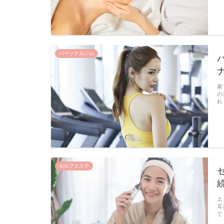
パーソナルジム
家
の
れ
セルフエステ
エ
耳
て