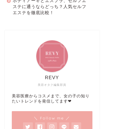
ボディアーキとエスプラ、セルフエ
ステに通うならどっち？人気セルフ
エステを徹底比較！
REVY
美容オタク編集部員
美容医療からコスメまで、女の子の知り
たいトレンドを発信してます❤︎
＼ Follow me ／