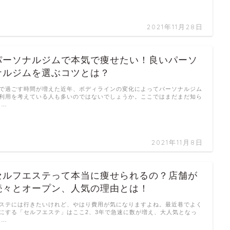
2021年11月28日
パーソナルジムで本気で痩せたい！良いパーソ
ナルジムを選ぶコツとは？
で過ごす時間が増えた近年、ボディラインの変化によってパーソナルジム
利用を考えている人も多いのではないでしょうか。ここではまだまだ知ら
 …
2021年11月8日
セルフエステって本当に痩せられるの？店舗が
続々とオープン、人気の理由とは！
ステには行きたいけれど、やはり費用が気になりますよね。最近巷でよく
にする「セルフエステ」はここ2、3年で急速に数が増え、大人気となっ
 …