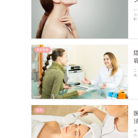
い
ら
針
美容医療
こ
あ
脱毛
今
の