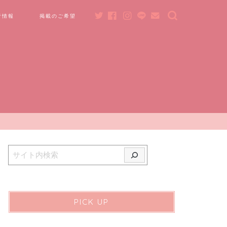
者情報
掲載のご希望
PICK UP