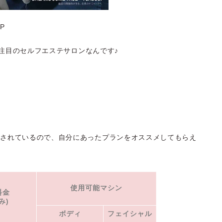
P
、注目のセルフエステサロンなんです♪
意されているので、自分にあったプランをオススメしてもらえ
使用可能マシン
料金
み)
ボディ
フェイシャル