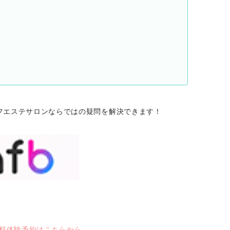
フエステサロンならではの疑問を解決できます！
無料体験予約はこちらから