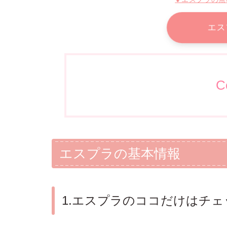
エス
C
エスプラの基本情報
1.エスプラのココだけはチェ