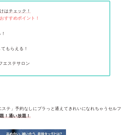
けはチェック！
おすすめポイント！
る！
してもらえる！
ルフエステサロン
エステ」予約なしにプラっと通えてきれいになれちゃうセルフ
題！通い放題！