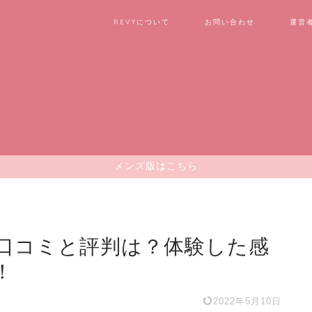
REVYについて
お問い合わせ
運営
メンズ版はこちら
口コミと評判は？体験した感
！
2022年5月10日