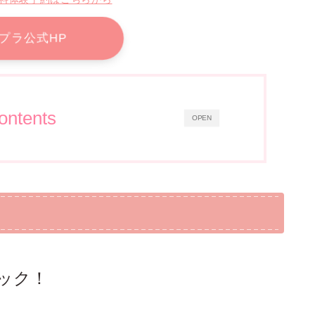
プラ公式HP
ontents
OPEN
ック！