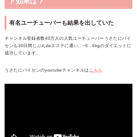
ト効果は？
有名ユーチューバーも結果を出していた
チャンネル登録者数40万人の人気ユーチューバーうさたにパイ
センも30日間じぶんdeエステに通い、−6．6kgのダイエットに
成功しています。
うさたにパイセンのyoutubeチャンネルは
こちら