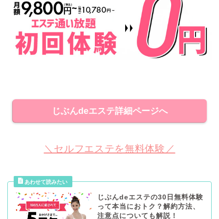
じぶんdeエステ詳細ページへ
＼セルフエステを無料体験／
じぶんdeエステの30日無料体験
って本当におトク？解約方法、
注意点についても解説！