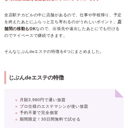
全店駅チカビルの中に店舗があるので、仕事や学校帰り、予定
を終えたあとにふらっと立ち寄れるのがうれしいポイント。
店
舗間の移動もOK
なので、出張先や遠出したあとにでも行ける
のでマイペースで継続できます。
そんなじぶんdeエステの特徴を4つにまとめました。
じぶんdeエステの特徴
月額3,980円で通い放題
プロ仕様のエステマシンが使い放題
予約不要で完全個室
期間限定！30日間無料で試せる