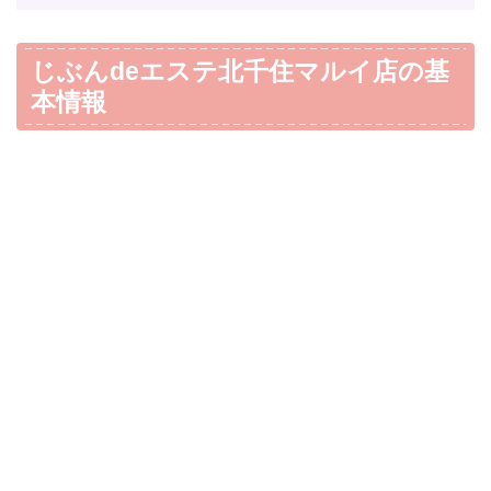
じぶんdeエステ北千住マルイ店の基
本情報