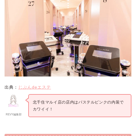
出典：
じぶんdeエステ
北千住マルイ店の店内はパステルピンクの内装で
カワイイ！
REVY編集部