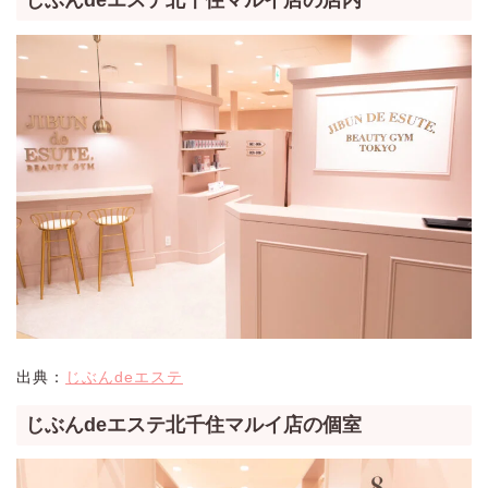
じぶんdeエステ北千住マルイ店の店内
出典：
じぶんdeエステ
じぶんdeエステ北千住マルイ店の個室