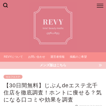
REVYについて
お問い合わせ
運営者情報
掲載のご希望
メンズ版はこちら
セルフエステ
【30日間無料】じぶんdeエステ北千
住店を徹底調査！ホントに痩せる？気
になる口コミや効果を調査