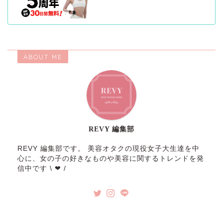
ABOUT ME
REVY 編集部
REVY 編集部です。 美容オタクの現役女子大生達を中
心に、女の子の好きなものや美容に関するトレンドを発
信中です \ ❤︎ /